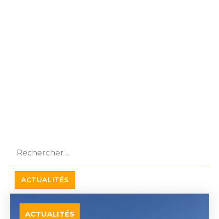
ACTUALITÉS
INTÉRESSÉ PAR NOS PROJETS RÉCENTS ET EN
COURS ? ENVIE D’EN APPRENDRE PLUS SUR
NOUS ? CONSULTEZ NOS DERNIÈRES
NOUVELLES.
ACTUALITÉS
ACTUALITÉS