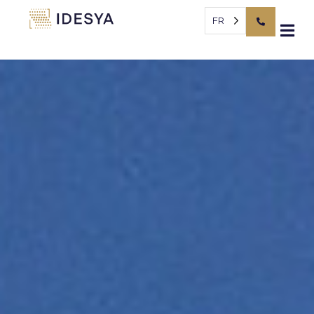
Panneau de gestion des cookies
FR