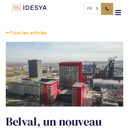
Panneau de gestion des cookies
FR
Tous les articles
Belval, un nouveau