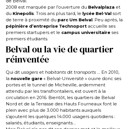
de Belval.
2008 est marquée par l’ouverture du
Belvalplaza
et
du
Kinepolis
. Trois ans plus tard, le
lycée Bel-Val
sort
de terre à proximité du
parc Um Belval
. Peu après, la
pépinière d’entreprise Technoport
accueille ses
premiers startupers et le
campus universitaire
ses
premiers étudiants.
Belval ou la vie de quartier
réinventée
Qui dit
usagers
et
habitants
dit
transports
… En 2010,
la
nouvelle gare
« Belval-Université » ouvre donc ses
portes et le tunnel de Micheville, ardemment
attendu par les transfrontaliers, est ouvert à la
circulation en 2016. Bientôt, les quartiers de Belval
Nord et de la Terrasse des Hauts Fourneaux font le
plein avec plus de 3.000 habitants auxquels
s’ajoutent les quelques 14.000 usagers quotidiens :
salariés, étudiants, enseignants…