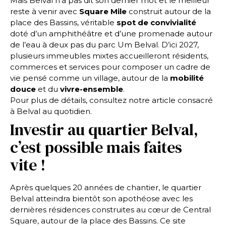
Mais Belval n’a pas dit son dernier mot et le meilleur
reste à venir avec
Square Mile
construit autour de la
place des Bassins, véritable
spot de convivialité
doté d’un amphithéâtre et d’une promenade autour
de l’eau à deux pas du parc Um Belval. D’ici 2027,
plusieurs immeubles mixtes accueilleront résidents,
commerces et services pour composer un cadre de
vie pensé comme un village, autour de la
mobilité
douce
et du
vivre-ensemble
.
Pour plus de détails, consultez notre article consacré
à
Belval au quotidien
.
Investir au quartier Belval,
c’est possible mais faites
vite !
Après quelques 20 années de chantier, le quartier
Belval atteindra bientôt son apothéose avec les
dernières résidences construites au cœur de Central
Square, autour de la place des Bassins. Ce site