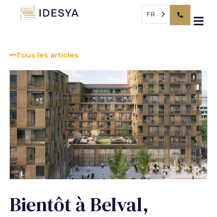
Panneau de gestion des cookies
FR
Tous les articles
Bientôt à Belval,