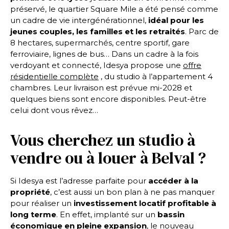
préservé, le quartier Square Mile a été pensé comme
un cadre de vie intergénérationnel,
idéal pour les
jeunes couples, les familles et les retraités
. Parc de
8 hectares, supermarchés, centre sportif, gare
ferroviaire, lignes de bus… Dans un cadre à la fois
verdoyant et connecté, Idesya propose une
offre
résidentielle complète
, du studio à l’appartement 4
chambres. Leur livraison est prévue mi-2028 et
quelques biens sont encore disponibles. Peut-être
celui dont vous rêvez…
Vous cherchez un studio à
vendre ou à louer à Belval ?
Si Idesya est l’adresse parfaite pour
accéder à la
propriété
, c’est aussi un bon plan à ne pas manquer
pour réaliser un
investissement locatif
profitable à
long terme
. En effet, implanté sur un
bassin
économique en pleine expansion
, le nouveau