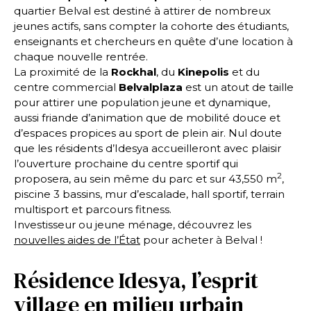
quartier Belval est destiné à attirer de nombreux
jeunes actifs, sans compter la cohorte des étudiants,
enseignants et chercheurs en quête d’une location à
chaque nouvelle rentrée.
La proximité de la
Rockhal
, du
Kinepolis
et du
centre commercial
Belvalplaza
est un atout de taille
pour attirer une population jeune et dynamique,
aussi friande d’animation que de mobilité douce et
d’espaces propices au sport de plein air. Nul doute
que les résidents d’Idesya accueilleront avec plaisir
l’ouverture prochaine du
centre sportif
qui
2
proposera, au sein même du parc et sur 43,550 m
,
piscine 3 bassins, mur d’escalade, hall sportif, terrain
multisport et parcours fitness.
Investisseur ou jeune ménage, découvrez les
nouvelles aides de l’État
pour acheter à Belval !
Résidence Idesya, l’esprit
village en milieu urbain