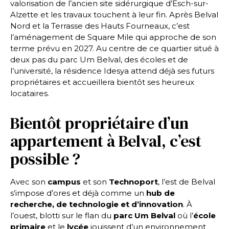
valorisation de l’ancien site sidérurgique d’Esch-sur-
Alzette et les travaux touchent à leur fin. Après Belval
Nord et la Terrasse des Hauts Fourneaux, c’est
l’aménagement de Square Mile qui approche de son
terme prévu en 2027. Au centre de ce quartier situé à
deux pas du parc Um Belval, des écoles et de
l’université, la résidence Idesya attend déjà ses futurs
propriétaires et accueillera bientôt ses heureux
locataires.
Bientôt propriétaire d’un
appartement à Belval, c’est
possible ?
Avec son
campus
et son
Technoport
, l’est de Belval
s’impose d’ores et déjà comme un
hub de
recherche, de technologie et d’innovation
. À
l’ouest, blotti sur le flan du
parc Um Belval
où l’
école
primaire
et le
lycée
jouissent d’un environnement