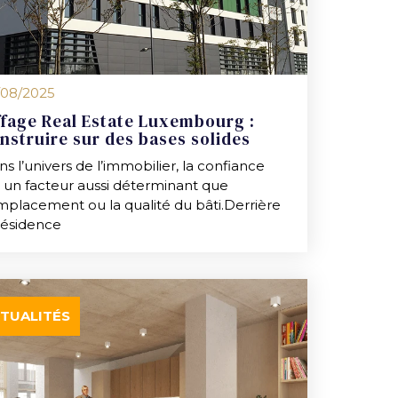
/08/2025
ffage Real Estate Luxembourg :
nstruire sur des bases solides
s l’univers de l’immobilier, la confiance
t un facteur aussi déterminant que
emplacement ou la qualité du bâti.Derrière
résidence
TUALITÉS