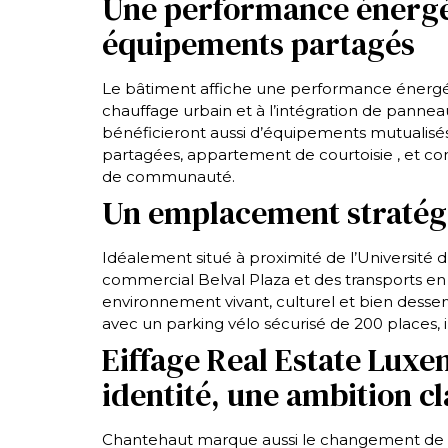
Une performance énergé
équipements partagés
Le bâtiment affiche une performance énergé
chauffage urbain et à l’intégration de pannea
bénéficieront aussi d’équipements mutualisés :
partagées, appartement de courtoisie , et co
de communauté.
Un emplacement stratég
Idéalement situé à proximité de l’Université
commercial Belval Plaza et des transports e
environnement vivant, culturel et bien desser
avec un parking vélo sécurisé de 200 places, i
Eiffage Real Estate Luxe
identité, une ambition cl
Chantehaut marque aussi le changement de 