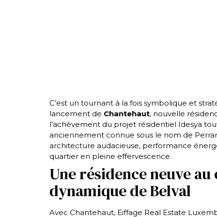
C’est un tournant à la fois symbolique et str
lancement de
Chantehaut
, nouvelle résiden
l’achèvement du projet résidentiel Idesya tou
anciennement connue sous le nom de Perrar
architecture audacieuse, performance énergét
quartier en pleine effervescence.
Une résidence neuve au 
dynamique de Belval
Avec Chantehaut, Eiffage Real Estate Luxem