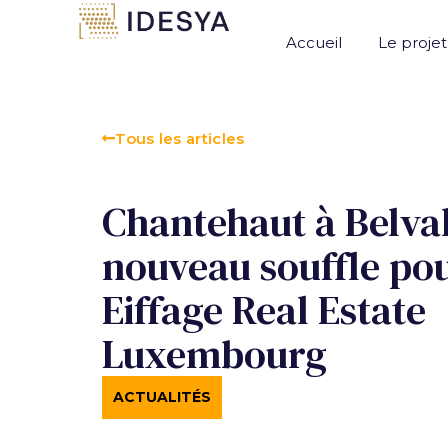
Panneau de gestion des cookies
Accueil
Le projet
Tous les articles
Chantehaut à Belval
nouveau souffle po
Eiffage Real Estate
Luxembourg
ACTUALITÉS