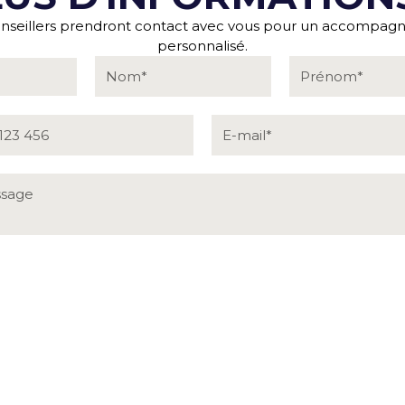
nseillers prendront contact avec vous pour un accompa
personnalisé.
rg
 que mes données soient traitées par Eiffage Real Estate
ts immobiliers conformément à la
politique de confidential