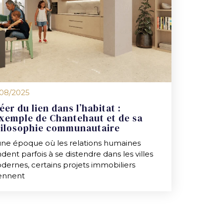
/08/2025
éer du lien dans l’habitat :
exemple de Chantehaut et de sa
ilosophie communautaire
une époque où les relations humaines
dent parfois à se distendre dans les villes
dernes, certains projets immobiliers
ennent