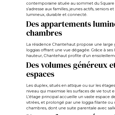
contemporaine située au sommet du Square Mi
s’adresse aux familles, jeunes actifs, seniors e
lumineux, durable et connecté.
Des appartements lumine
chambres
La résidence Chantehaut propose une large
loggias offrant une vue dégagée. Grâce à ses l
hauteur, Chantehaut profite d’un ensoleille
Des volumes généreux et
espaces
Les duplex, situés en attique ou sur les étage
niveau qui maximise les surfaces de vie tout
L’étage principal accueille un vaste espace d
vitrées, et prolongé par une loggia filante ou
chambres, dont une suite parentale avec salle 