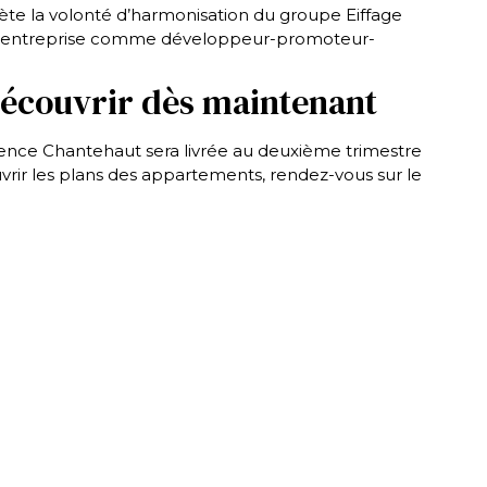
ète la volonté d’harmonisation du groupe Eiffage
e l’entreprise comme développeur-promoteur-
découvrir dès maintenant
dence Chantehaut sera livrée au deuxième trimestre
vrir les plans des appartements, rendez-vous sur le