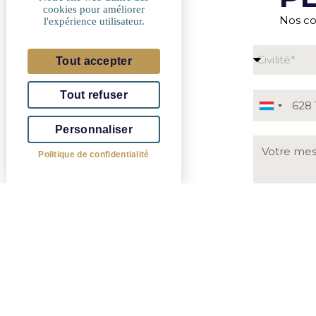
cookies pour améliorer
Nos co
l'expérience utilisateur.
Tout accepter
Tout refuser
Luxembou
+352
Personnaliser
Politique de confidentialité
J’accepte
et ses agen